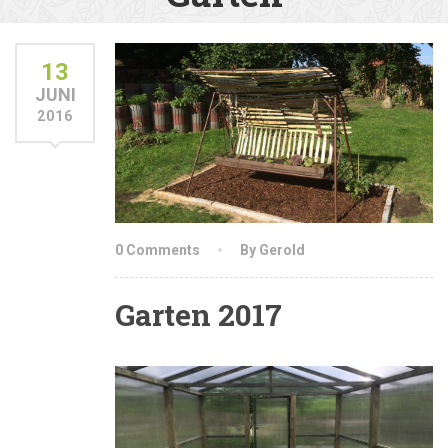
13
JUNI
2016
0 Comments
By Gerold
Garten 2017