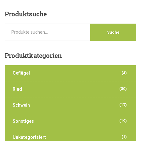
Produktsuche
Suche
Produktkategorien
Geflügel
(4)
(30)
Rind
(17)
Schwein
(19)
Sonstiges
(1)
Unkategorisiert