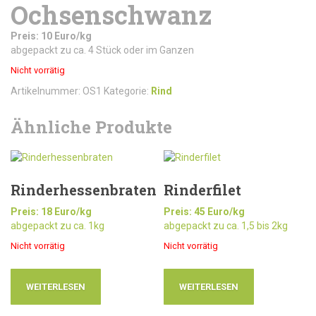
Ochsenschwanz
Preis: 10 Euro/kg
abgepackt zu ca. 4 Stück oder im Ganzen
Nicht vorrätig
Artikelnummer:
OS1
Kategorie:
Rind
Ähnliche Produkte
Rinderhessenbraten
Rinderfilet
Preis: 18 Euro/kg
Preis: 45 Euro/kg
abgepackt zu ca. 1kg
abgepackt zu ca. 1,5 bis 2kg
Nicht vorrätig
Nicht vorrätig
WEITERLESEN
WEITERLESEN