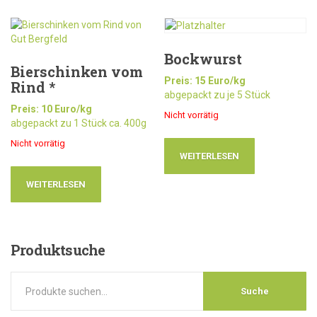
Bockwurst
Bierschinken vom
Preis: 15 Euro/kg
Rind *
abgepackt zu je 5 Stück
Preis: 10 Euro/kg
Nicht vorrätig
abgepackt zu 1 Stück ca. 400g
Nicht vorrätig
WEITERLESEN
WEITERLESEN
Produktsuche
Suche