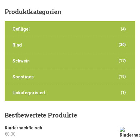
Produktkategorien
Geflügel
(4)
(30)
Rind
(17)
Schwein
(19)
Sonstiges
(1)
Unkategorisiert
Bestbewertete
Produkte
Rinderhackfleisch
€
0,00