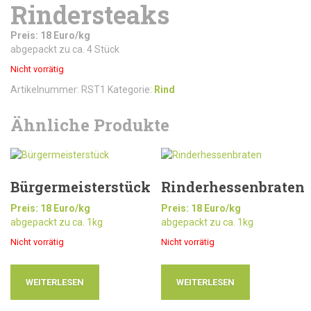
Rindersteaks
Preis: 18 Euro/kg
abgepackt zu ca. 4 Stück
Nicht vorrätig
Artikelnummer:
RST1
Kategorie:
Rind
Ähnliche Produkte
Bürgermeisterstück
Rinderhessenbraten
Preis: 18 Euro/kg
Preis: 18 Euro/kg
abgepackt zu ca. 1kg
abgepackt zu ca. 1kg
Nicht vorrätig
Nicht vorrätig
WEITERLESEN
WEITERLESEN