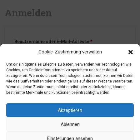
Anmelden
Benutzername oder E-Mail-Adresse
*
Cookie-Zustimmung verwalten
Um dir ein optimales Erlebnis zu bieten, verwenden wir Technologien wie
Cookies, um Geräteinformationen zu speichern und/oder darauf
Passwort
*
zuzugreifen. Wenn du diesen Technologien zustimmst, können wir Daten
wie das Surfverhalten oder eindeutige IDs auf dieser Website verarbeiten.
Wenn du deine Zustimmung nicht erteilst oder zurückziehst, können
bestimmte Merkmale und Funktionen beeinträchtigt werden.
Angemeldet bleiben
ANMELDEN
Akzeptieren
Passwort vergessen?
Ablehnen
Einstellungen ansehen