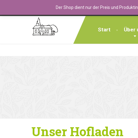
GUT BERGFELD Landwirtschaft, Hoflad
Der Shop dient nur der Preis und Produkti
Start
Über 
Unser Hofladen