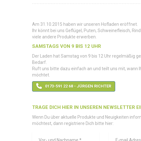
Am 31.10.2015 haben wir unseren Hofladen eröffnet.
Ihr könnt bei uns Geflügel, Puten, Schweinefleisch, Rind
viele andere Produkte erwerben.
SAMSTAGS VON 9 BIS 12 UHR
Der Laden hat Samstag von 9 bis 12 Uhr regelmäßig ge
Bedarf.
Ruft uns bitte dazu einfach an und teilt uns mit, wann
möchtet.
0173-591 22 68 - JÜRGEN RICHTER
TRAGE DICH HIER IN UNSEREN NEWSLETTER EI
Wenn Du über aktuelle Produkte und Neuigkeiten infor
möchtest, dann registriere Dich bitte hier: